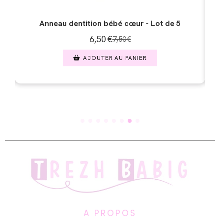
Anneau dentition bébé triangle - Lot de 5
6,50
€
7,50
€
ARTICLE HORS STOCK
A PROPOS