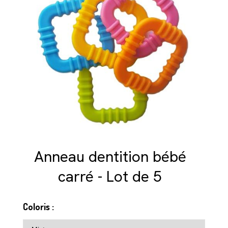
Anneau dentition bébé
carré - Lot de 5
Coloris :