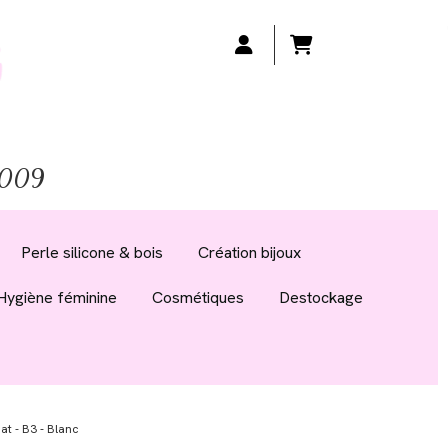
 2009
Perle silicone & bois
Création bijoux
Hygiène féminine
Cosmétiques
Destockage
t - B3 - Blanc