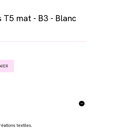
 T5 mat - B3 - Blanc
NIER
éations textiles.