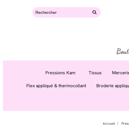
Bout
Pressions Kam
Tissus
Mercerie
Flex appliqué & thermocollant
Broderie appliq
Accueil
Pres