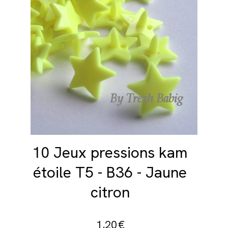
10 Jeux pressions kam
étoile T5 - B36 - Jaune
citron
1,20
€