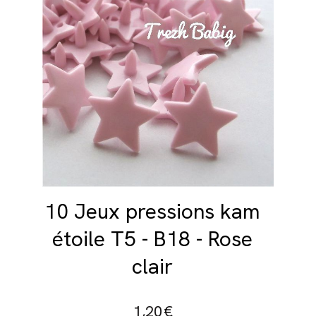
10 Jeux pressions kam
étoile T5 - B18 - Rose
clair
1,20
€