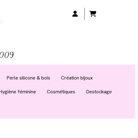
 2009
Perle silicone & bois
Création bijoux
Hygiène féminine
Cosmétiques
Destockage