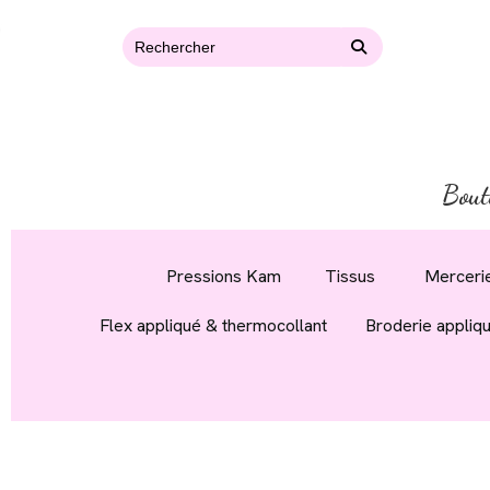
Bout
Pressions Kam
Tissus
Mercerie
Flex appliqué & thermocollant
Broderie appliq