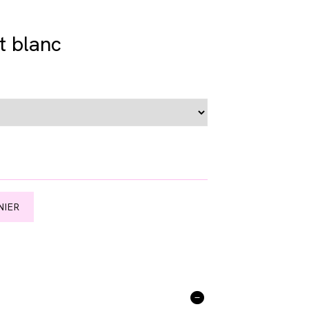
t blanc
NIER