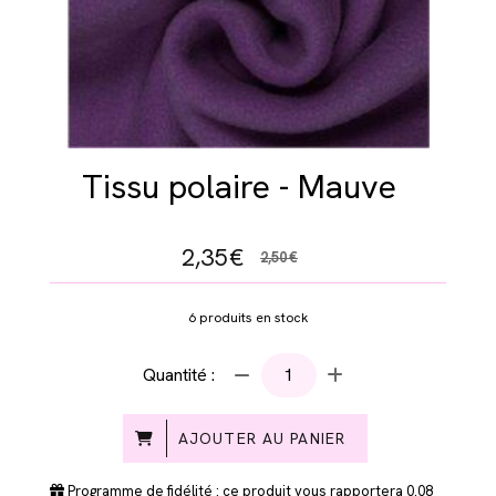
Tissu polaire - Mauve
2,35
€
2,50
€
6
produits en stock
Quantité :
AJOUTER AU PANIER
Programme de fidélité : ce produit vous rapportera
0.08