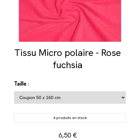
Tissu Micro polaire - Rose
fuchsia
Taille :
4 produits en stock
6,50
€