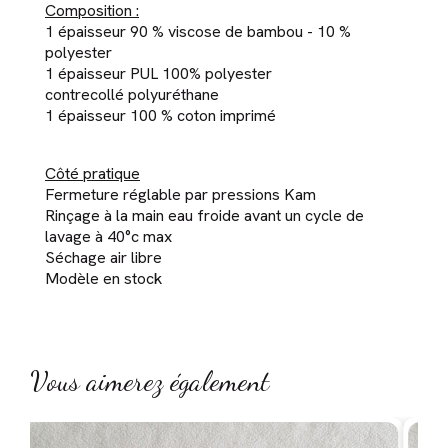
Composition :
1 épaisseur 90 % viscose de bambou - 10 %
polyester
1 épaisseur PUL 100% polyester
contrecollé polyuréthane
1 épaisseur 100 % coton imprimé
Côté pratique
Fermeture réglable par pressions Kam
Rinçage à la main eau froide avant un cycle de
lavage à 40°c max
Séchage air libre
Modèle en stock
Vous aimerez également
-1