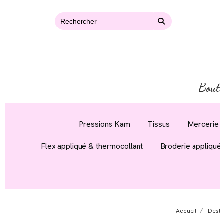
Bout
Pressions Kam
Tissus
Mercerie 
Flex appliqué & thermocollant
Broderie appliqu
Accueil
Des