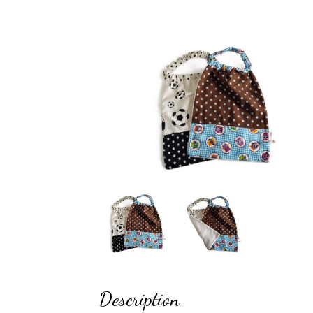
Description