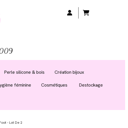
 2009
Perle silicone & bois
Création bijoux
ygiène féminine
Cosmétiques
Destockage
Foot - Lot De 2