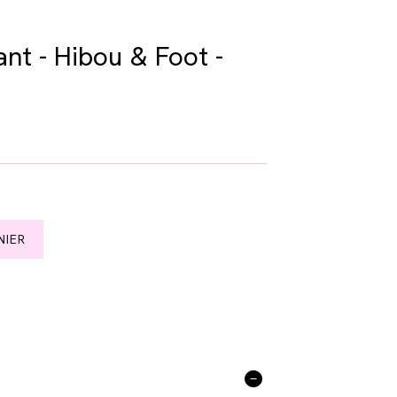
nt - Hibou & Foot -
NIER