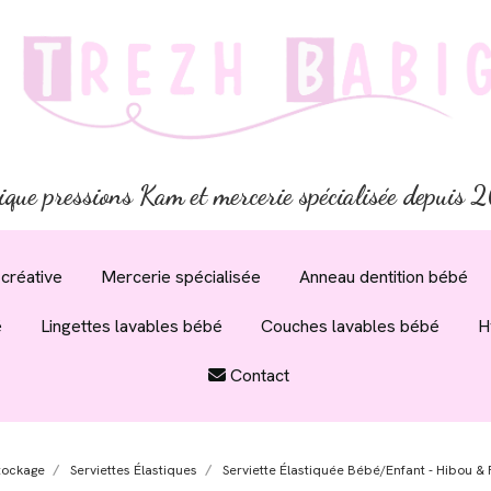
ique pressions Kam et mercerie spécialisée depuis
créative
Mercerie spécialisée
Anneau dentition bébé
é
Lingettes lavables bébé
Couches lavables bébé
H
Contact
tockage
Serviettes Élastiques
Serviette Élastiquée Bébé/enfant - Hibou & 