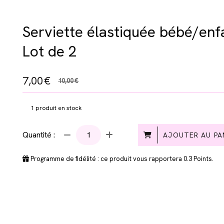
Serviette élastiquée bébé/enfa
Lot de 2
7,00
€
10,00
€
1
produit en stock
Quantité :
AJOUTER AU PA
Programme de fidélité : ce produit vous rapportera
0.3
Points.