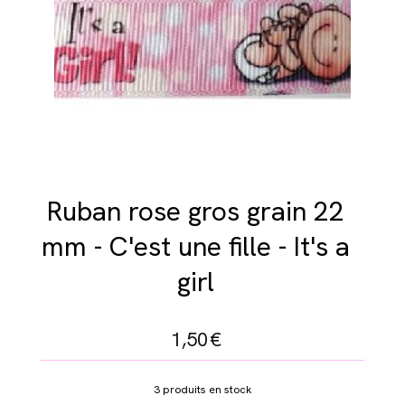
Ruban rose gros grain 22
mm - C'est une fille - It's a
girl
1,50
€
3
produits en stock