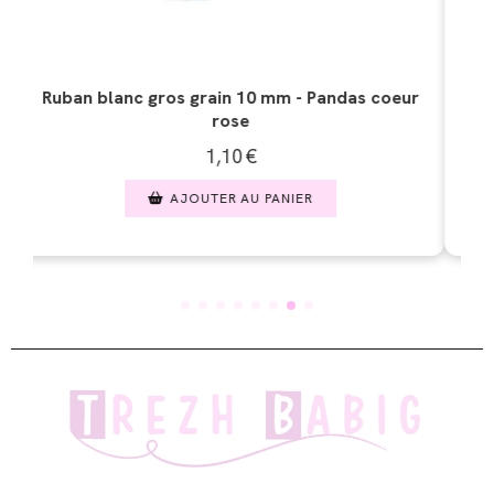
oeur
Ruban blanc gros grain 10 mm - Coeur rouge
1,10
€
AJOUTER AU PANIER