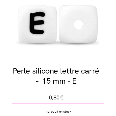
Perle silicone lettre carré
~ 15 mm - E
0,80
€
1
produit en stock