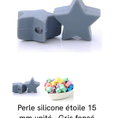
Perle silicone étoile 15
mm unité - Gris foncé