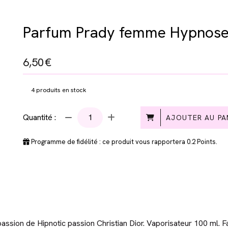
Parfum Prady femme Hypnose
6,50
€
4
produits en stock
Quantité :
AJOUTER AU PA
Programme de fidélité : ce produit vous rapportera
0.2
Points.
ion de Hipnotic passion Christian Dior. Vaporisateur 100 ml. F