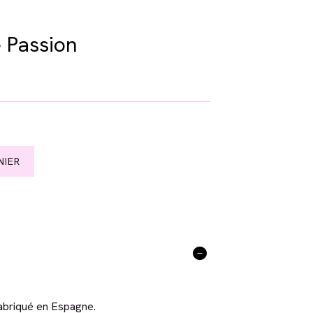
 Passion
NIER
abriqué en Espagne.