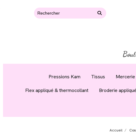
Bout
Pressions Kam
Tissus
Mercerie 
Flex appliqué & thermocollant
Broderie appliqu
Accueil
Cos