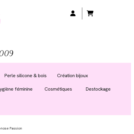
 2009
Perle silicone & bois
Création bijoux
ygiène féminine
Cosmétiques
Destockage
nose Passion