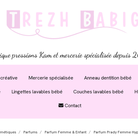
ique pressions Kam et mercerie spécialisée depuis
créative
Mercerie spécialisée
Anneau dentition bébé
é
Lingettes lavables bébé
Couches lavables bébé
H
Contact
métiques
Parfums
Parfum Femme & Enfant
Parfum Prady Femme Hyp