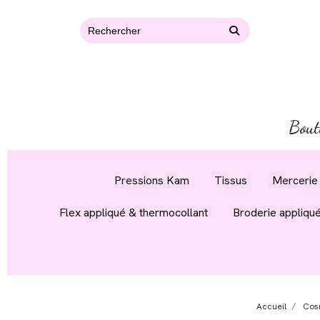
Bout
Pressions Kam
Tissus
Mercerie 
Flex appliqué & thermocollant
Broderie appliqu
Accueil
Cos