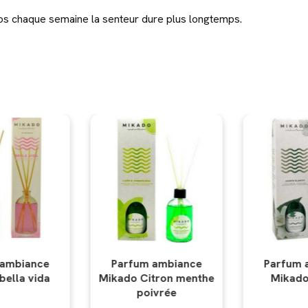
os chaque semaine la senteur dure plus longtemps.
ambiance
Parfum ambiance
Parfum 
tron menthe
Mikado Jasmin
Mikado 
vrée