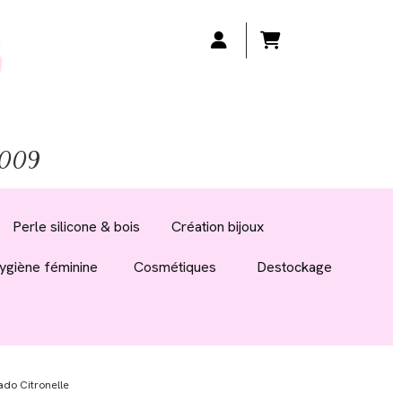
 2009
Perle silicone & bois
Création bijoux
ygiène féminine
Cosmétiques
Destockage
do Citronelle