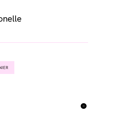
onelle
NIER