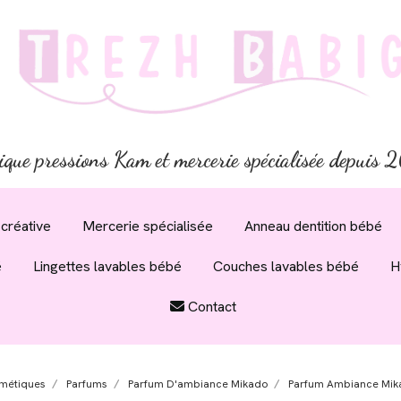
ique pressions Kam et mercerie spécialisée depuis
créative
Mercerie spécialisée
Anneau dentition bébé
é
Lingettes lavables bébé
Couches lavables bébé
H
Contact
métiques
Parfums
Parfum D'ambiance Mikado
Parfum Ambiance Mika