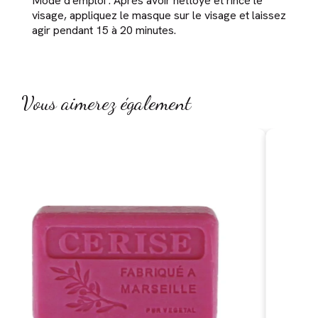
Mode d'emploi : Après avoir nettoyé et rincé le
visage, appliquez le masque sur le visage et laissez
agir pendant 15 à 20 minutes.
Vous aimerez également