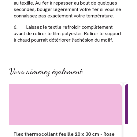
au textile. Au fer à repasser au bout de quelques
secondes, bouger légèrement votre fer si vous ne
connaissez pas exactement votre température.
6. Laissez le textile refroidir complètement
avant de retirer le film polyester. Retirer le support
à chaud pourrait détériorer l’adhésion du motif.
Vous aimerez également
Flex thermocollant feuille 20 x 30 cm - Mauve
F
e