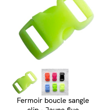
Fermoir boucle sangle
clip - Jaune fluo