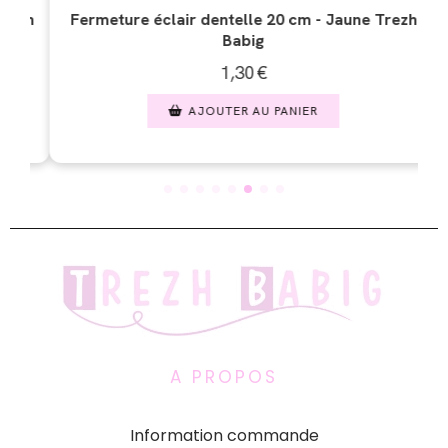
 Trezh
Fermeture éclair dentelle 20 cm - Jaune pastel
1,30
€
AJOUTER AU PANIER
A PROPOS
Information commande