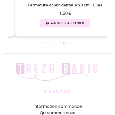
 - Lilas
Fermeture éclair dentelle 20 cm - Beig
1,30
€
AJOUTER AU PANIER
A PROPOS
Information commande
Qui sommes nous