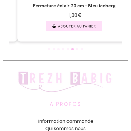
- Bleu iceberg
Fermeture éclair 20 cm - Vert
1,00
€
PANIER
AJOUTER AU PANIER
A PROPOS
Information commande
Qui sommes nous