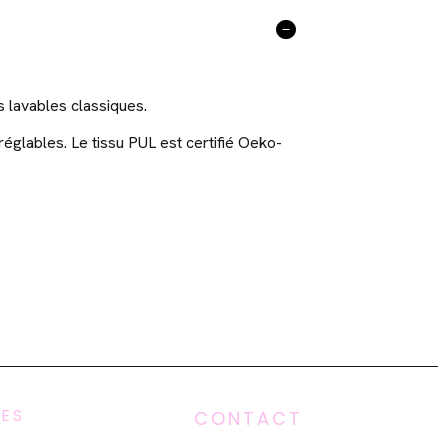
s lavables classiques.
réglables. Le tissu PUL est certifié Oeko-
UES
CONTACT