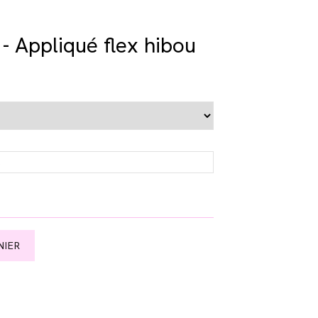
- Appliqué flex hibou
k
NIER