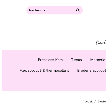
Bout
Pressions Kam
Tissus
Mercerie 
Flex appliqué & thermocollant
Broderie appliqu
Accueil
Desto