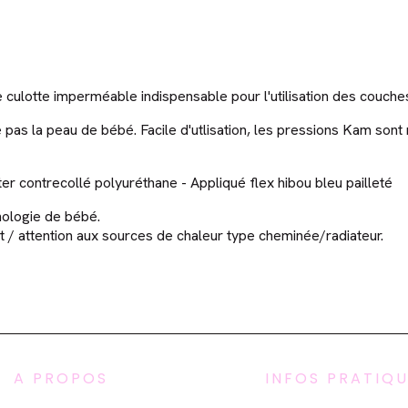
e culotte imperméable indispensable pour l'utilisation des couche
pas la peau de bébé. Facile d'utlisation, les pressions Kam sont 
 contrecollé polyuréthane - Appliqué flex hibou bleu pailleté
phologie de bébé.
dit / attention aux sources de chaleur type cheminée/radiateur.
A PROPOS
INFOS PRATIQ