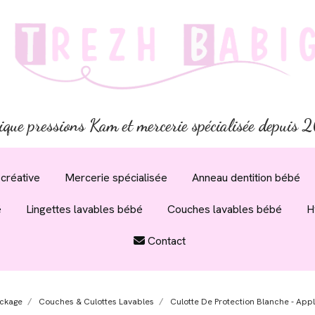
ique pressions Kam et mercerie spécialisée depuis
créative
Mercerie spécialisée
Anneau dentition bébé
é
Lingettes lavables bébé
Couches lavables bébé
H
Contact
ckage
Couches & Culottes Lavables
Culotte De Protection Blanche - App