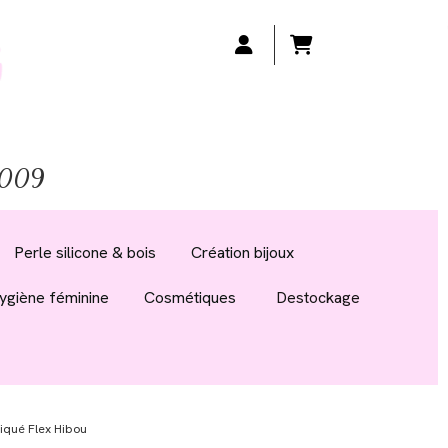
 2009
Perle silicone & bois
Création bijoux
ygiène féminine
Cosmétiques
Destockage
liqué Flex Hibou