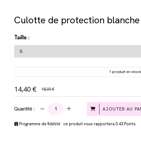
Culotte de protection blanche 
Taille :
1 produit en stoc
14,40
€
18,00 €
Quantité :
AJOUTER AU PA
Programme de fidélité : ce produit vous rapportera
0.43
Points.