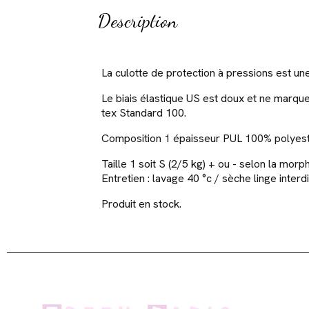
Description
La culotte de protection à pressions est un
Le biais élastique US est doux et ne marque 
tex Standard 100.
Composition 1 épaisseur PUL 100% polyester
Taille 1 soit S (2/5 kg) + ou - selon la mor
Entretien : lavage 40 °c / sèche linge inter
Produit en stock.