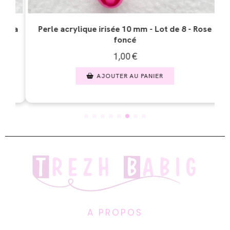
 de 8 - Rose
Perle verre mélangée - Lot de 8 - Mauv
1,00
€
AJOUTER AU PANIER
A PROPOS