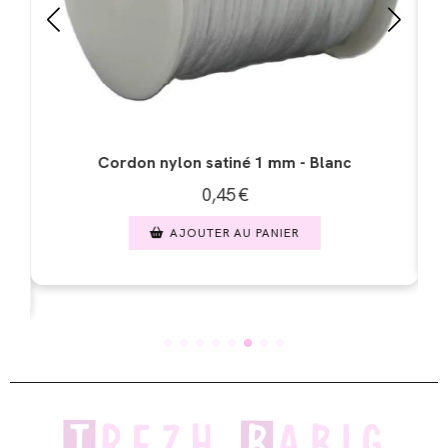
Cordon nylon satiné 1 mm - Noir
c
0,45
€
AJOUTER AU PANIER