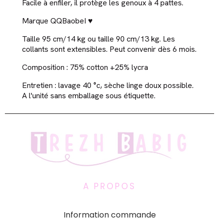
Facile à enfiler, il protège les genoux à 4 pattes.
Marque QQBaobeI ♥
Taille 95 cm/14 kg ou taille 90 cm/13 kg. Les
collants sont extensibles. Peut convenir dès 6 mois.
Composition : 75% cotton +25% lycra
Entretien : lavage 40 °c, sèche linge doux possible.
A l'unité sans emballage sous étiquette.
A PROPOS
Information commande