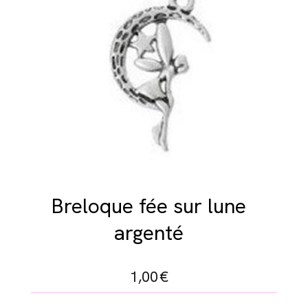
Breloque fée sur lune
argenté
1,00
€