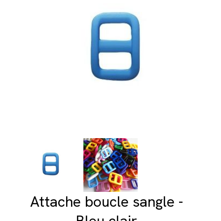
Attache boucle sangle -
Bleu clair