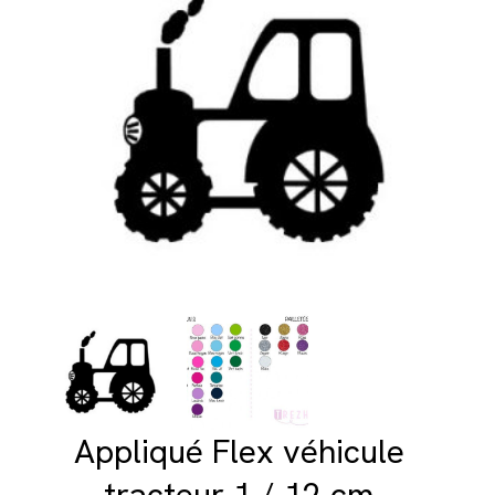
Appliqué Flex véhicule
tracteur 1 / 12 cm