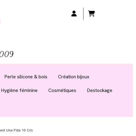
 2009
Perle silicone & bois
Création bijoux
Hygiène féminine
Cosmétiques
Destockage
est Une Fille 10 Cm