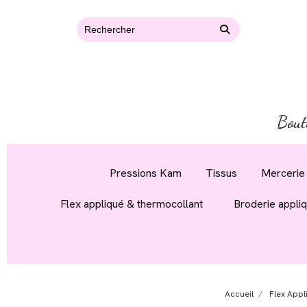
Bout
Pressions Kam
Tissus
Mercerie 
Flex appliqué & thermocollant
Broderie appli
Accueil
Flex Appl