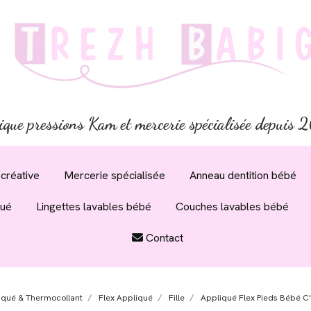
ique pressions Kam et mercerie spécialisée depuis
créative
Mercerie spécialisée
Anneau dentition bébé
qué
Lingettes lavables bébé
Couches lavables bébé
Contact
iqué & Thermocollant
Flex Appliqué
Fille
Appliqué Flex Pieds Bébé C'