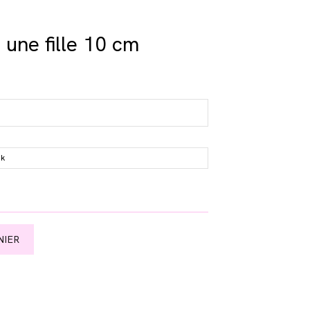
 une fille 10 cm
ck
NIER