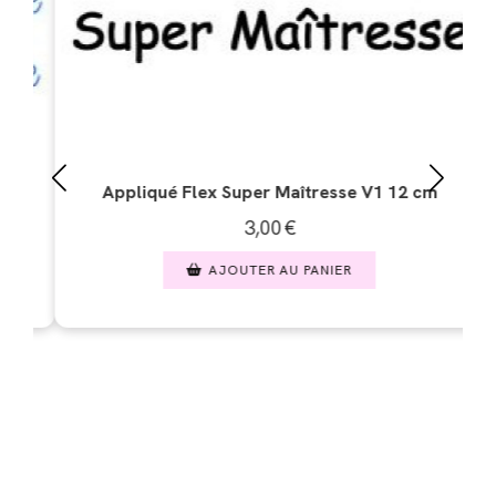
é Flex Super Maîtresse V1 12 cm
Appliqué Flex S
3,00
€
AJOUTER AU PANIER
AJO