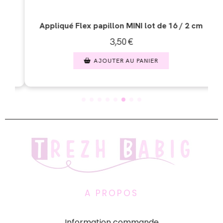
e 16 / 2 cm
Appliqué Flex lune 4 coeurs / 10 cm
4,00
€
AJOUTER AU PANIER
A PROPOS
Information commande