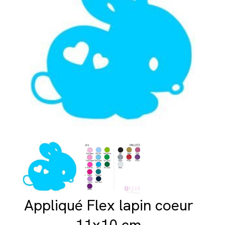
Appliqué Flex lapin coeur
11x10 cm