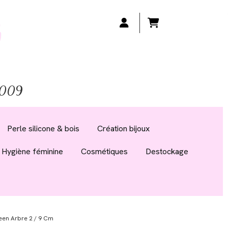
 2009
Perle silicone & bois
Création bijoux
Hygiène féminine
Cosmétiques
Destockage
een Arbre 2 / 9 Cm