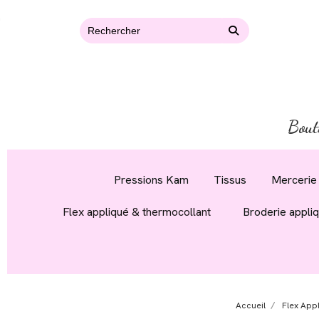
Bout
Pressions Kam
Tissus
Mercerie 
Flex appliqué & thermocollant
Broderie appli
Accueil
Flex App