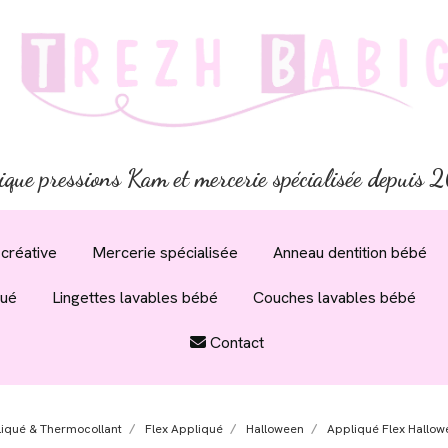
ique pressions Kam et mercerie spécialisée depuis
créative
Mercerie spécialisée
Anneau dentition bébé
qué
Lingettes lavables bébé
Couches lavables bébé
Contact
liqué & Thermocollant
Flex Appliqué
Halloween
Appliqué Flex Hallow