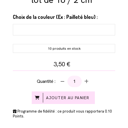
Choix de la couleur (Ex : Pailleté bleu) :
10 produits en stock
3,50
€
Quantité :
AJOUTER AU PANIER
Programme de fidélité : ce produit vous rapportera
0.10
Points.