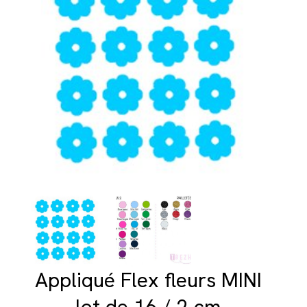
Appliqué Flex fleurs MINI
lot de 16 / 2 cm