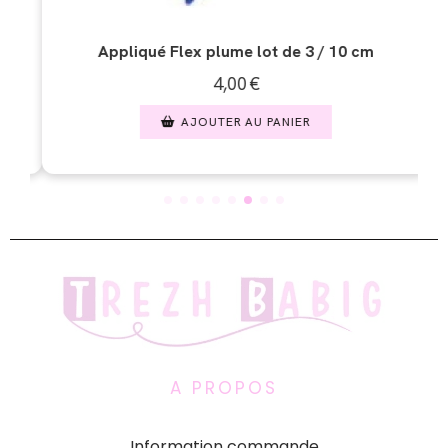
10 cm
Appliqué Flex attrape rêve 2 / 15 cm
6,00
€
AJOUTER AU PANIER
A PROPOS
Information commande