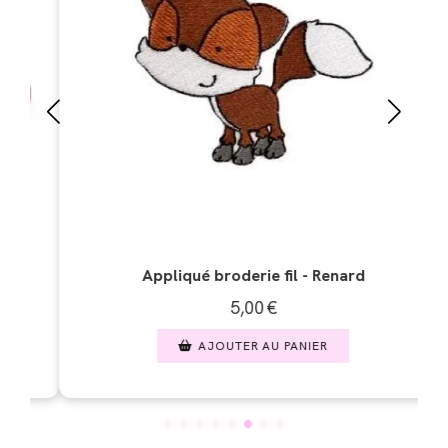
Appliqué broderie fil - Renard
Appliq
5,00
€
AJOUTER AU PANIER