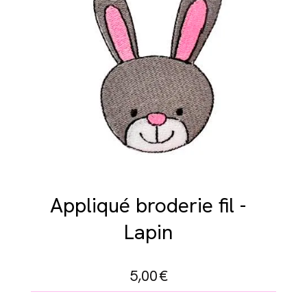
Appliqué broderie fil -
Lapin
5,00
€