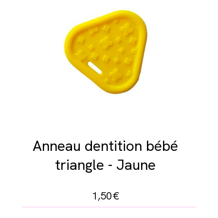
Anneau dentition bébé
triangle - Jaune
1,50
€