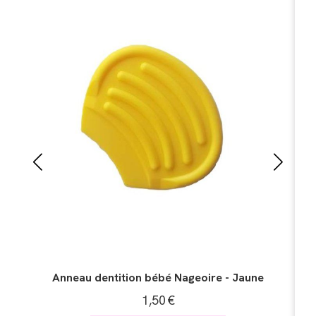
aune
Anneau dentition bébé roue - Jaune
1,50
€