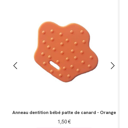
ange
Anneau dentition bébé fleur modèle 2 - Orange
1,50
€