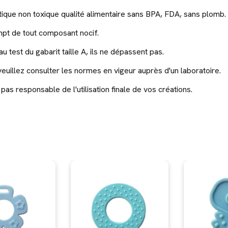
astique non toxique qualité alimentaire sans BPA, FDA, sans plomb.
mpt de tout composant nocif.
 test du gabarit taille A, ils ne dépassent pas.
uillez consulter les normes en vigeur auprès d'un laboratoire.
 responsable de l'utilisation finale de vos créations.
-13 %