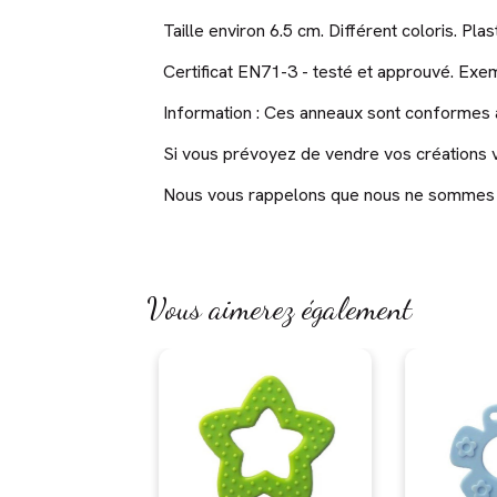
Taille environ 6.5 cm. Différent coloris. Pl
Certificat EN71-3 - testé et approuvé. Exe
Information : Ces anneaux sont conformes au
Si vous prévoyez de vendre vos créations ve
Nous vous rappelons que nous ne sommes pas
Vous aimerez également