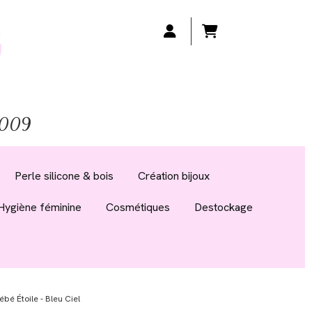
 2009
Perle silicone & bois
Création bijoux
Hygiène féminine
Cosmétiques
Destockage
bé Étoile - Bleu Ciel