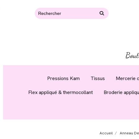
Bout
Pressions Kam
Tissus
Mercerie c
Flex appliqué & thermocollant
Broderie appliq
Accueil
Anneau Den