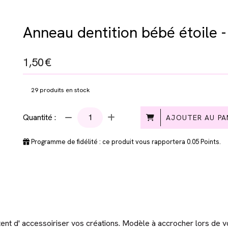
Anneau dentition bébé étoile - 
1,50
€
29
produits en stock
Quantité :
AJOUTER AU PA
Programme de fidélité : ce produit vous rapportera
0.05
Points.
tent d' accessoiriser vos créations. Modèle à accrocher lors de v