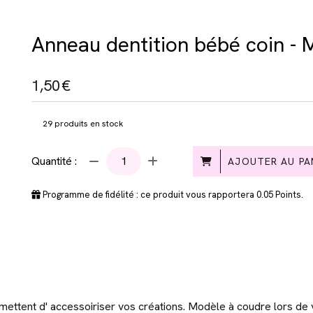
Anneau dentition bébé coin - 
1,50
€
29
produits en stock
Quantité :
AJOUTER AU PA
Programme de fidélité : ce produit vous rapportera
0.05
Points.
mettent d' accessoiriser vos créations. Modèle à coudre lors de v