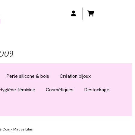
 2009
Perle silicone & bois
Création bijoux
Hygiène féminine
Cosmétiques
Destockage
 Coin - Mauve Lilas