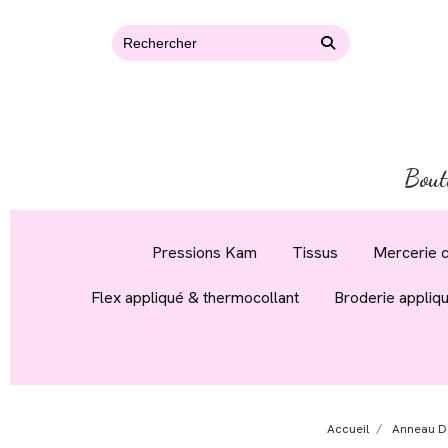
Bout
Pressions Kam
Tissus
Mercerie c
Flex appliqué & thermocollant
Broderie appliq
Accueil
Anneau De