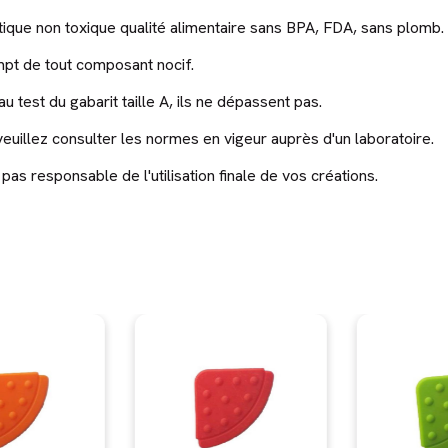
astique non toxique qualité alimentaire sans BPA, FDA, sans plomb.
mpt de tout composant nocif.
 test du gabarit taille A, ils ne dépassent pas.
uillez consulter les normes en vigeur auprès d'un laboratoire.
 responsable de l'utilisation finale de vos créations.