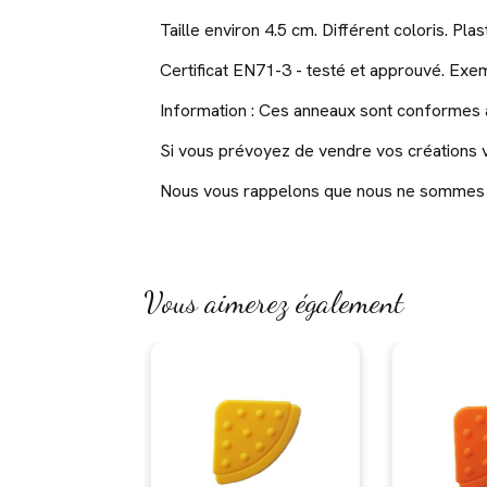
Taille environ 4.5 cm. Différent coloris. Pl
Certificat EN71-3 - testé et approuvé. Exe
Information : Ces anneaux sont conformes au
Si vous prévoyez de vendre vos créations ve
Nous vous rappelons que nous ne sommes pas
Vous aimerez également