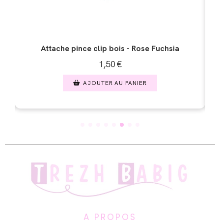
sia
Attache Tétine bébé translucide - Transparent
1,00
€
AJOUTER AU PANIER
A PROPOS