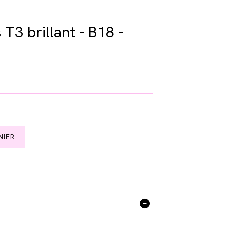
T3 brillant - B18 -
NIER