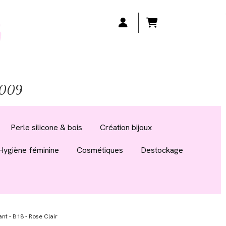
 2009
Perle silicone & bois
Création bijoux
Hygiène féminine
Cosmétiques
Destockage
nt - B18 - Rose Clair