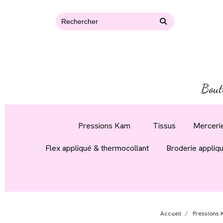
Bout
Pressions Kam
Tissus
Mercerie
Flex appliqué & thermocollant
Broderie appliq
Accueil
Pressions