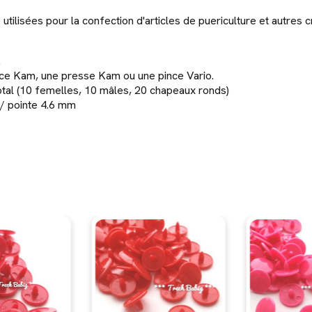
tilisées pour la confection d'articles de puericulture et autres cr
.
ince Kam, une presse Kam ou une pince Vario.
total (10 femelles, 10 mâles, 20 chapeaux ronds)
 / pointe 4.6 mm