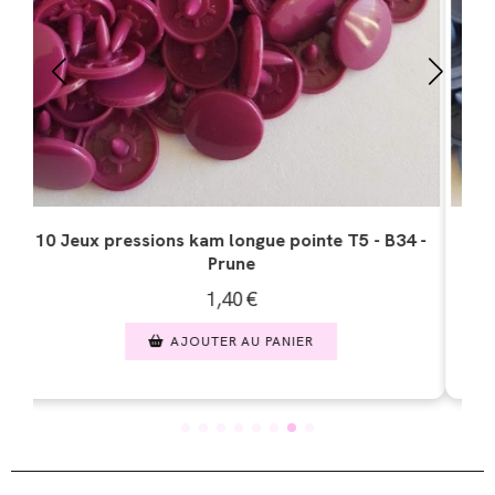
ux pressions kam longue pointe T5 - B32 -
10 Jeux pres
Marine
1,40
€
AJOUTER AU PANIER