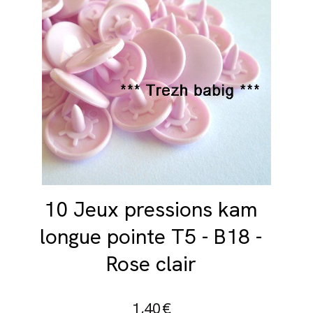
10 Jeux pressions kam
longue pointe T5 - B18 -
Rose clair
1,40
€