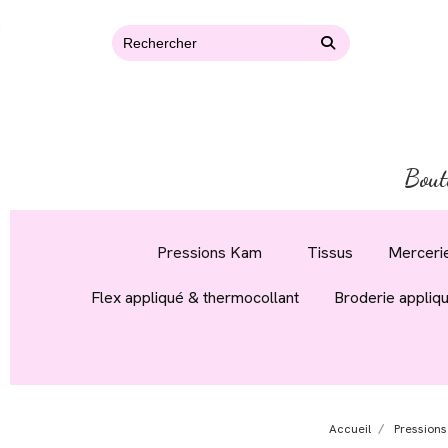
Bout
Pressions Kam
Tissus
Mercerie
Flex appliqué & thermocollant
Broderie appliq
Accueil
Pression