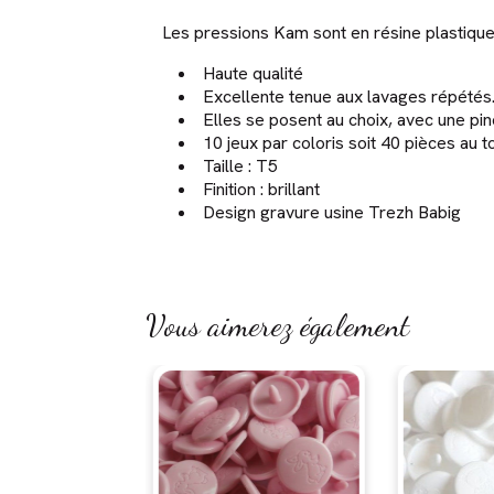
Les pressions Kam sont en résine plastique u
Haute qualité
Excellente tenue aux lavages répétés
Elles se posent au choix, avec une p
10 jeux par coloris soit 40 pièces au
Taille : T5
Finition : brillant
Design gravure usine Trezh Babig
Vous aimerez également