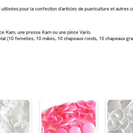
tilisées pour la confection d'articles de puericulture et autres cr
.
ince Kam, une presse Kam ou une pince Vario.
 total (10 femelles, 10 mâles, 10 chapeaux ronds, 10 chapeaux gr