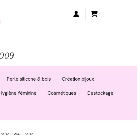
 2009
Perle silicone & bois
Création bijoux
Hygiène féminine
Cosmétiques
Destockage
raise - B54 - Fraise