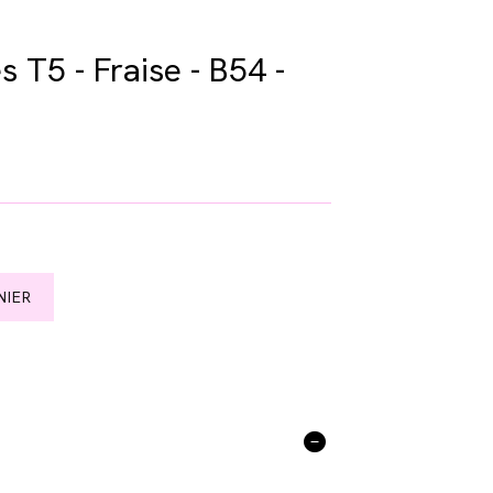
 T5 - Fraise - B54 -
NIER