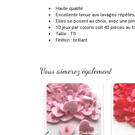
Haute qualité
Excellente tenue aux lavages répétés
Elles se posent au choix, avec une p
10 jeux par coloris soit 40 pièces au
Taille : T5
Finition : brillant
Vous aimerez également