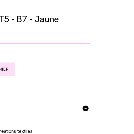
T5 - B7 - Jaune
NIER
éations textiles.