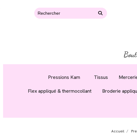
Bout
Pressions Kam
Tissus
Mercerie
Flex appliqué & thermocollant
Broderie appliq
Accueil
Pre