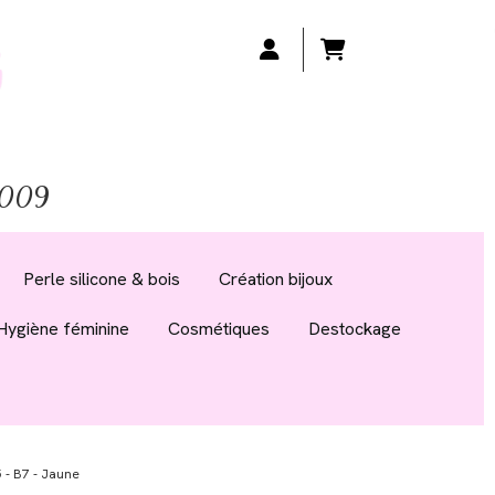
 2009
Perle silicone & bois
Création bijoux
Hygiène féminine
Cosmétiques
Destockage
 - B7 - Jaune