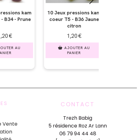
essions kam
10 Jeux pressions kam
10 Jeux pre
 B36 Jaune
coeur T5 - B40 - Orange
coeur T5 - 
ron
0
€
1,20
€
1,2
TER AU
AJOUTER AU
AJOU
IER
PANIER
PAN
UES
CONTACT
Trezh Babig
e Vente
5 résidence Roz Ar Lann
ation
06 79 94 44 48
ialité