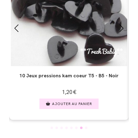
10 Jeux pressions kam coeur T5 - B13 -Gris
argent
1,20
€
AJOUTER AU PANIER