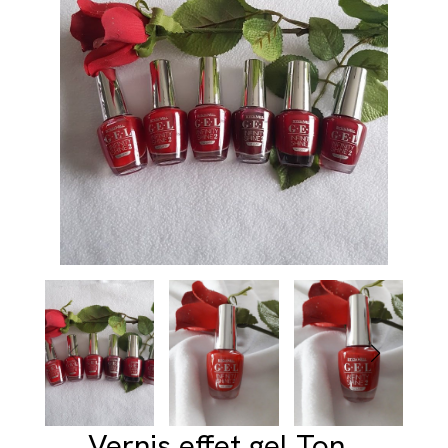
Vernis effet gel Ton