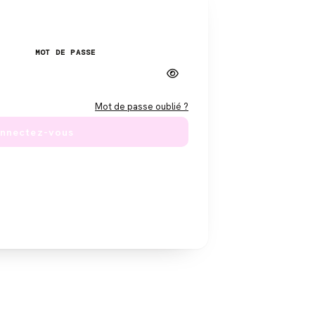
MOT DE PASSE
Mot de passe oublié ?
nnectez-vous