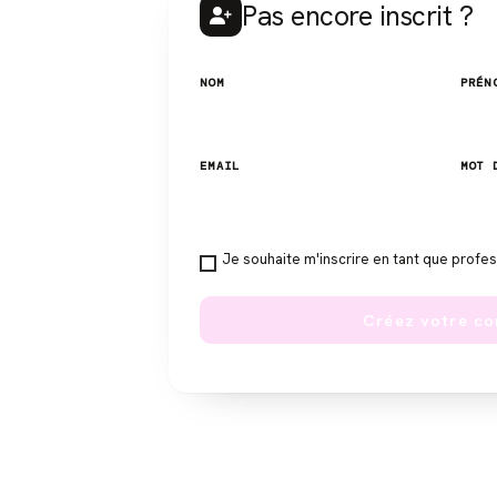
Pas encore inscrit ?
NOM
PRÉN
EMAIL
MOT 
Je souhaite m'inscrire en tant que profe
Créez votre c