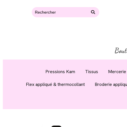
Bout
Pressions Kam
Tissus
Mercerie 
Flex appliqué & thermocollant
Broderie appliq