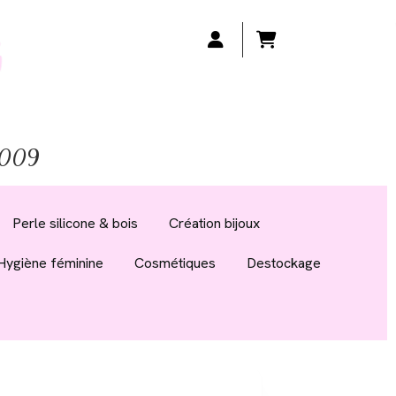
 2009
Perle silicone & bois
Création bijoux
Hygiène féminine
Cosmétiques
Destockage