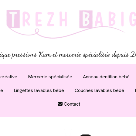
ique pressions Kam et mercerie spécialisée depuis
créative
Mercerie spécialisée
Anneau dentition bébé
ué
Lingettes lavables bébé
Couches lavables bébé
Contact